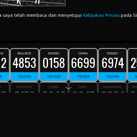
a saya telah membaca dan menyetujui
Kebijakan Privasi
pada Sit
IA
BULLSEYE
SYDNEY
CHINA
TURKEY
72
4853
0158
6699
6974
2
26
7/8/2026
7/8/2026
7/8/2026
7/8/2026
6
N
TRAFFORD
QATAR
UK6D
NUSANTARA
H
87
3178
6642
8047
0964
3
26
6/8/2026
6/8/2026
6/8/2026
6/8/2026
6
HAN
OREGON
TOTO MACAU
SYDNEY LOTTO
HONGKONG LOTTO
BOL
27
1233
7875
3712
1083
4