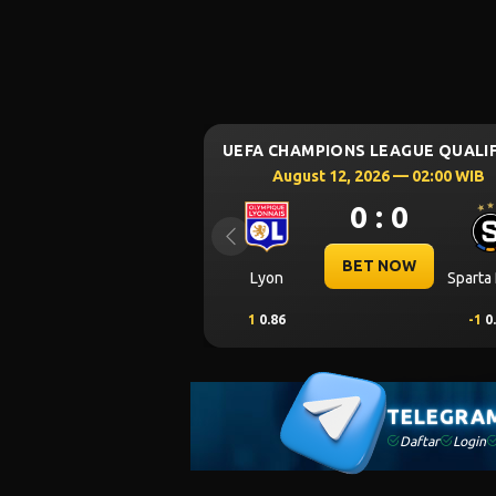
7/8/2026
7/8/20
UEFA CHAMPIONS LEAGUE QUALIFIERS
UEFA CHAMPION
August 12, 2026 — 01:30 WIB
August 12,
0 : 0
Previous
BET NOW
B
SK Sturm
Slovan
Fenerbahce
Graz
Bratislava
-0.5
0.95
0.5
0.87
0.5
0.83
TELEGRA
Daftar
Login