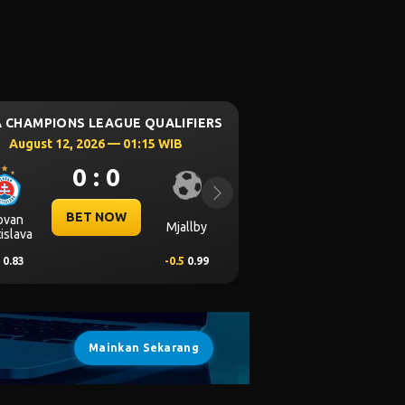
/8/2026
6/8/2026
IERS
E-FOOTBALL F24 INTERNATIONAL
E-FOO
FRIENDLY
August 7, 2026 — 16:45 WIB
1 : 0
Next
aint-
e-Real
se
BET NOW
e-Denmark
e-Argentina
.00
0.2
0.00
0.52
0.00
-0.76
Mainkan Sekarang