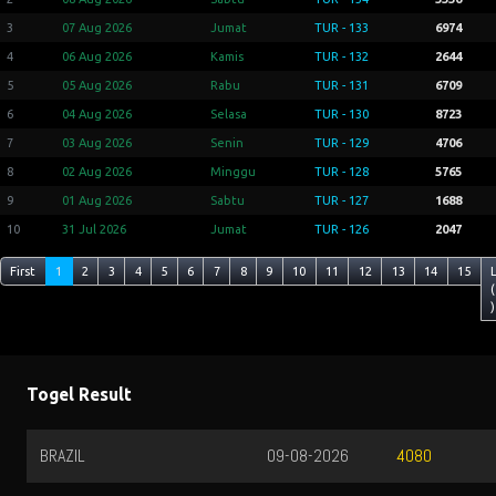
3
07 Aug 2026
Jumat
TUR - 133
6974
4
06 Aug 2026
Kamis
TUR - 132
2644
5
05 Aug 2026
Rabu
TUR - 131
6709
6
04 Aug 2026
Selasa
TUR - 130
8723
7
03 Aug 2026
Senin
TUR - 129
4706
8
02 Aug 2026
Minggu
TUR - 128
5765
9
01 Aug 2026
Sabtu
TUR - 127
1688
10
31 Jul 2026
Jumat
TUR - 126
2047
First
1
2
3
4
5
6
7
8
9
10
11
12
13
14
15
(
)
Togel Result
BRAZIL
09-08-2026
4080