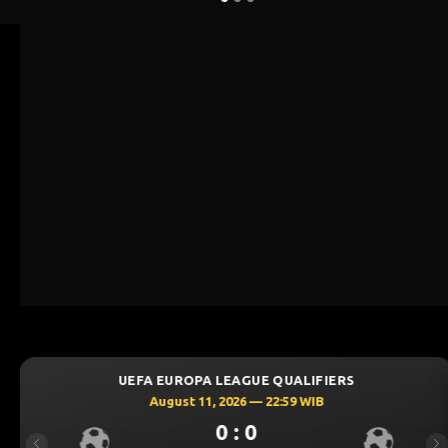
UROPA LEAGUE QUALIFIERS
st 11, 2026 — 22:59 WIB
August
0 : 0
Previous
Ne