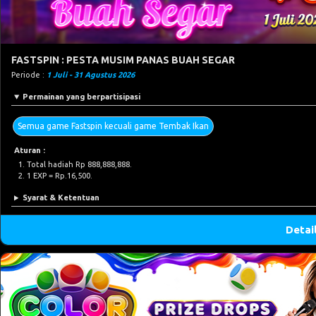
FASTSPIN : PESTA MUSIM PANAS BUAH SEGAR
Periode :
1 Juli - 31 Agustus 2026
Permainan yang berpartisipasi
Semua game Fastspin kecuali game Tembak Ikan
Aturan :
Total hadiah Rp 888,888,888.
1 EXP = Rp.16,500.
Syarat & Ketentuan
Detai