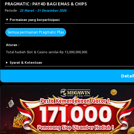
PRAGMATIC : PAY4D BAGI EMAS & CHIPS
Periode :
25 Maret - 31 Desember 2026
Permainan yang berpartisipasi
Semua permainan Pragmatic Play
Aturan :
Total hadiah Slot & Casino senilai Rp 15,000,000,000.
Syarat & Ketentuan
Detai