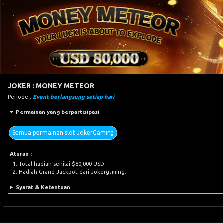
JOKER : MONEY METEOR
Periode :
Event berlangsung setiap hari
Permainan yang berpartisipasi
Semua permainan slot JokerGaming
Aturan :
Total hadiah senilai $80,000 USD.
Hadiah Grand Jackpot dari Jokergaming.
Syarat & Ketentuan