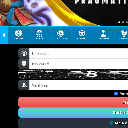
TOGEL
SLOT
LIVE CASINO
SPORT
ARCADE
SABU
Reme
Ma
Daftar 
Main d