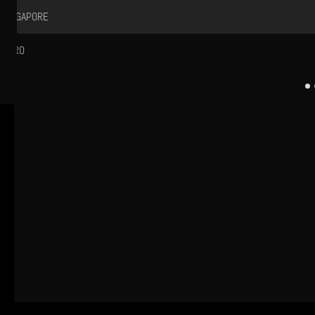
ITALIA
GERMAN