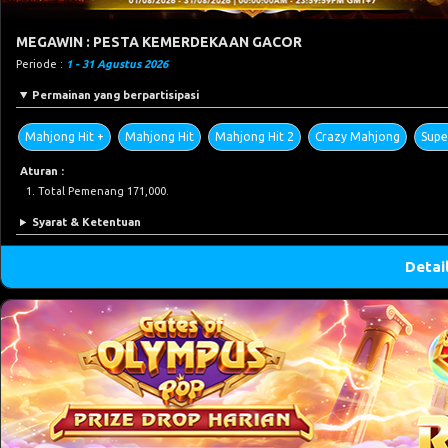
MEGAWIN : PESTA KEMERDEKAAN GACOR
Periode :
1 - 31 Agustus 2026
Permainan yang berpartisipasi
Mahjong Hit +
Mahjong Hit
Mahjong Hit 2
Crazy Mahjong
Supe
Aturan :
Total Pemenang 171,000.
Syarat & Ketentuan
Detai