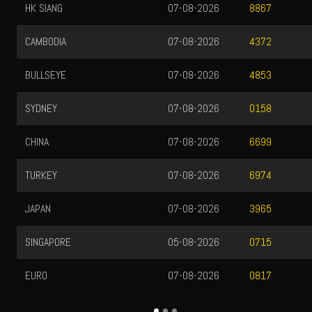
HK SIANG
07-08-2026
8867
CAMBODIA
07-08-2026
4372
BULLSEYE
07-08-2026
4853
SYDNEY
07-08-2026
0158
CHINA
07-08-2026
6699
TURKEY
07-08-2026
6974
JAPAN
07-08-2026
3965
SINGAPORE
05-08-2026
0715
EURO
07-08-2026
0817